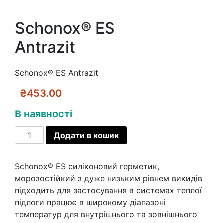
Schonox® ES
Antrazit
Schonox® ES Antrazit
₴
453.00
В наявності
Schonox®
Додати в кошик
ES
Antrazit
Schonox® ES силіконовий герметик,
кількість
морозостійкий з дуже низьким рівнем викидів
підходить для застосування в системах теплої
підлоги працює в широкому діапазоні
температур для внутрішнього та зовнішнього