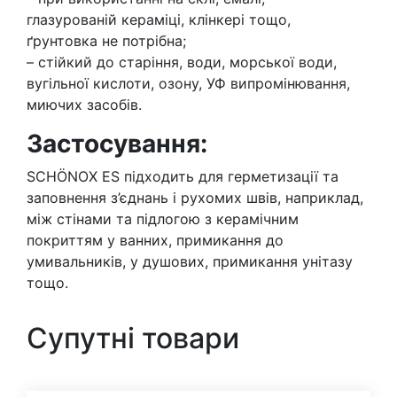
глазурованій кераміці, клінкері тощо,
ґрунтовка не потрібна;
– стійкий до старіння, води, морської води,
вугільної кислоти, озону, УФ випромінювання,
миючих засобів.
Застосування:
SCHÖNOX ES підходить для герметизації та
заповнення з’єднань і рухомих швів, наприклад,
між стінами та підлогою з керамічним
покриттям у ванних, примикання до
умивальників, у душових, примикання унітазу
тощо.
Супутні товари