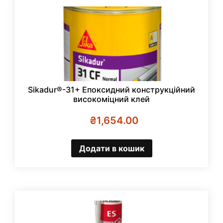
Sikadur®-31+ Епоксидний конструкційний
високоміцний клей
₴
1,654.00
Додати в кошик