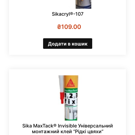
Sikacryl®-107
₴
109.00
Додати в кошик
Sika MaxTack® Invisible Універсальний
монтажний клей “Рідкі цвяхи”