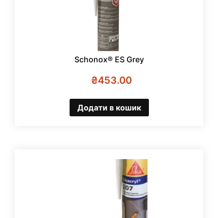
Schonox® ES Grey
₴
453.00
Додати в кошик