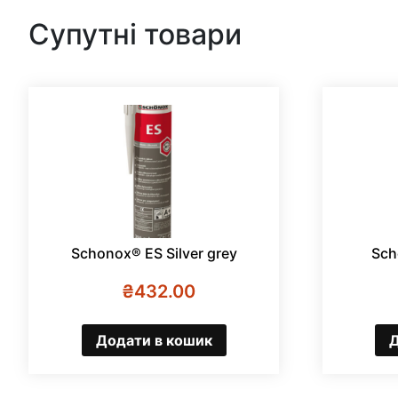
Супутні товари
Schonox® ES Silver grey
Sch
₴
432.00
Додати в кошик
Д