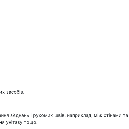
их засобів.
ня з’єднань і рухомих швів, наприклад, між стінами та
я унітазу тощо.