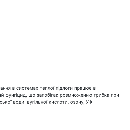
ання в системах теплої підлоги працює в
ий фунгіцид, що запобігає розмноженню грибка при
рської води, вугільної кислоти, озону, УФ