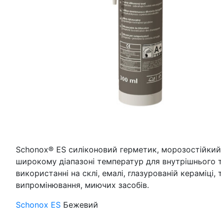
Schonox® ES силіконовий герметик, морозостійкий 
широкому діапазоні температур для внутрішнього 
використанні на склі, емалі, глазурованій кераміці, 
випромінювання, миючих засобів.
Schonox ES
Бежевий