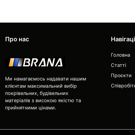
Про нас
Навігац
Головна
Статті
Проєкти
Ми намагаємось надавати нашим
Співробі
клієнтам максимальний вибір
покрівельних, будівельних
матеріалів з високою якістю та
прийнятними цінами.