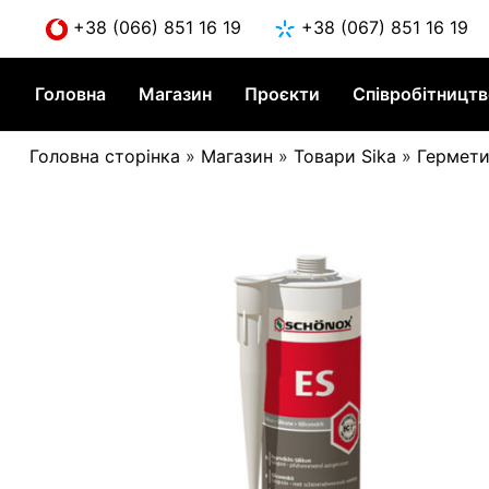
Skip
+38 (066) 851 16 19
+38 (067) 851 16 19
to
content
Головна
Магазин
Проєкти
Співробітницт
Головна сторінка
»
Магазин
»
Товари Sika
»
Гермети