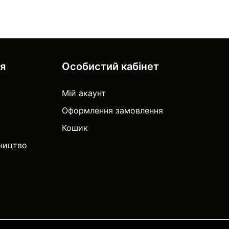
ія
Особистий кабінет
Мій акаунт
Оформлення замовлення
Кошик
тництво