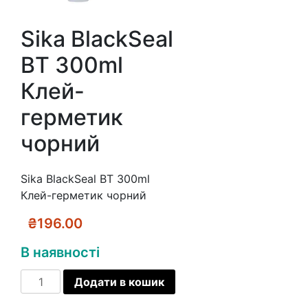
Sika BlackSeal
BT 300ml
Клей-
герметик
чорний
Sika BlackSeal BT 300ml
Клей-герметик чорний
₴
196.00
В наявності
Sika
Додати в кошик
BlackSeal