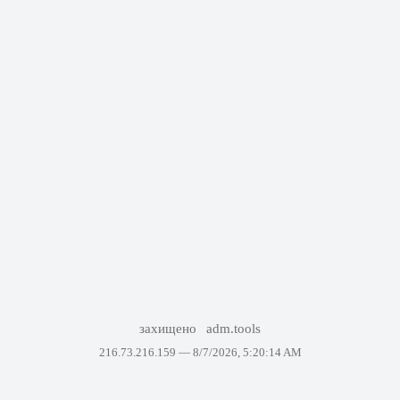
захищено
adm.tools
216.73.216.159 —
8/7/2026, 5:20:14 AM