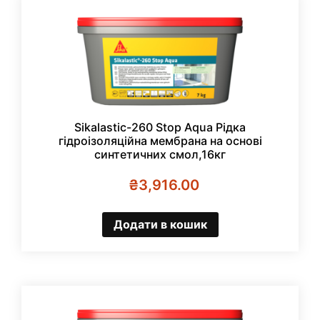
Sikalastic-260 Stop Aqua Рідка
гідроізоляційна мембрана на основі
синтетичних смол,16кг
₴
3,916.00
Додати в кошик