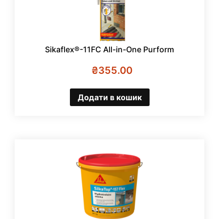
Sikaflex®-11FC All-in-One Purform
₴
355.00
Додати в кошик