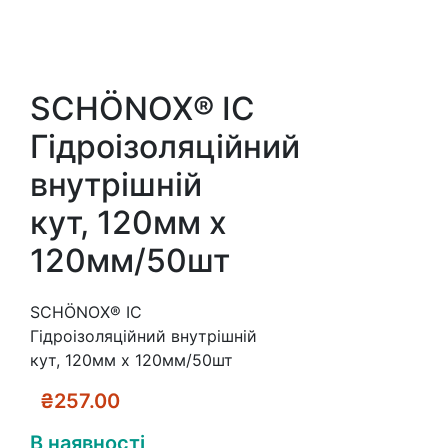
SCHÖNOX® IC
Гідроізоляційний
внутрішній
кут, 120мм х
120мм/50шт
SCHÖNOX® IC
Гідроізоляційний внутрішній
кут, 120мм х 120мм/50шт
₴
257.00
В наявності