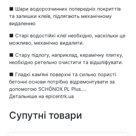
■ Шари водорозчинних попередніх покриттів
та залишки клеїв, підлягають механічному
видаленню
■ Старі водостійкі клеї необхідно, наскільки це
можливо, механічно видалити.
■ Стару підлогу, наприклад, керамічну плитку,
необхідно ретельно очистити та відшліфувати.
■ Гладкі кам’яні поверхні та сильно пористі
бетонні основи потрібно відремонтувати за
допомогою SCHÖNOX PL Plus….
Детальніше на epicentrk.ua
Супутні товари