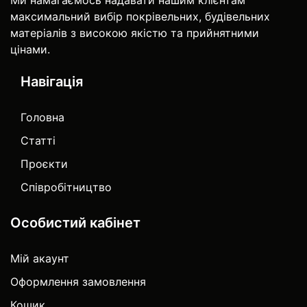
Ми намагаємось надавати нашим клієнтам
максимальний вибір покрівельних, будівельних
матеріалів з високою якістю та прийнятними
цінами.
Навігація
Головна
Статті
Проєкти
Співробітництво
Особистий кабінет
Мій акаунт
Оформлення замовлення
Кошик