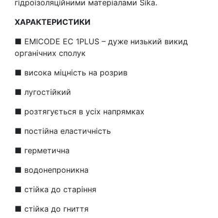
гідроізоляційними матеріалами Sika.
ХАРАКТЕРИСТИКИ
■ EMICODE EC 1PLUS – дуже низький викид
органічних сполук
■ висока міцність на розрив
■ лугостійкий
■ розтягується в усіх напрямках
■ постійна еластичність
■ герметична
■ водонепроникна
■ стійка до старіння
■ стійка до гниття