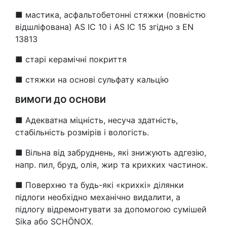
■ мастика, асфальтобетонні стяжки (повністю
відшліфована) AS IC 10 і AS IC 15 згідно з EN
13813
■ старі керамічні покриття
■ стяжки на основі сульфату кальцію
ВИМОГИ ДО ОСНОВИ
■ Адекватна міцність, несуча здатність,
стабільність розмірів і вологість.
■ Вільна від забруднень, які знижують адгезію,
напр. пил, бруд, олія, жир та крихких частинок.
■ Поверхню та будь-які «крихкі» ділянки
підлоги необхідно механічно видалити, а
підлогу відремонтувати за допомогою сумішей
Sika або SCHÖNOX.