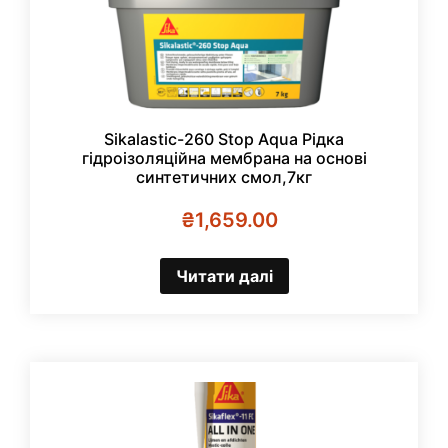
Sikalastic-260 Stop Aqua Рідка
гідроізоляційна мембрана на основі
синтетичних смол,7кг
₴
1,659.00
Читати далі