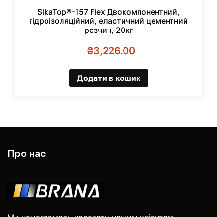
SikaTop®-157 Flex Двокомпонентний,
гідроізоляційний, еластичний цементний
розчин, 20кг
₴
3,226.00
Додати в кошик
Про нас