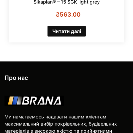
Sikaplan® – 15 SGK light grey
₴
563.00
Читати далі
Про нас
Ми намагаємось надавати нашим клієнтам
максимальний вибір покрівельних, будівельних
матеріалів з високою якістю та прийнятними