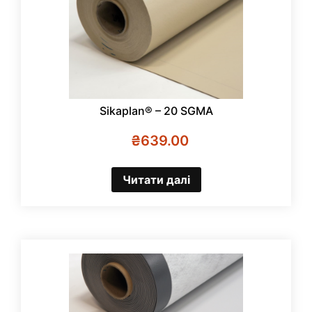
Sikaplan® – 20 SGMA
₴
639.00
Читати далі