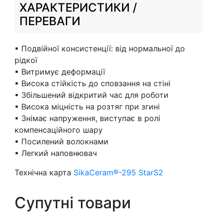
ХАРАКТЕРИСТИКИ /
ПЕРЕВАГИ
▪ Подвійної консистенції: від нормальної до
рідкої
▪ Витримує деформації
▪ Висока стійкість до сповзання на стіні
▪ Збільшений відкритий час для роботи
▪ Висока міцність на розтяг при згині
▪ Знімає напруження, виступає в ролі
компенсаційного шару
▪ Посилений волокнами
▪ Легкий наповнювач
Технічна карта
SikaCeram®-295 StarS2
Супутні товари