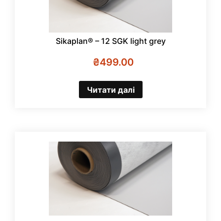
Sikaplan® – 12 SGK light grey
₴
499.00
Читати далі