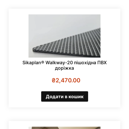
Sikaplan® Walkway-20 пішохідна ПВХ
доріжка
₴
2,470.00
Додати в кошик