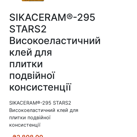
SIKACERAM®-295
STARS2
Високоеластичний
клей для
плитки
подвійної
консистенції
SIKACERAM®-295 STARS2
Високоеластичний клей для
плитки подвійної
консистенції