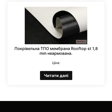
Покрівельна ТПО мембрана Rooftop st 1,8
mm неармована.
Ціна:
Читати далі