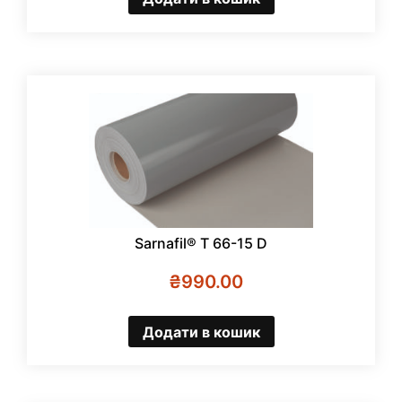
Sarnafil® T 66-15 D
₴
990.00
Додати в кошик