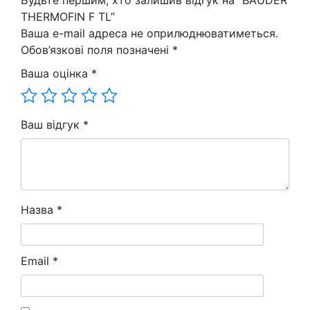
Будьте першим, хто залишив відгук на “BAUDER
THERMOFIN F TL”
Ваша e-mail адреса не оприлюднюватиметься.
Обов’язкові поля позначені
*
Ваша оцінка
*
Ваш відгук
*
Назва
*
Email
*